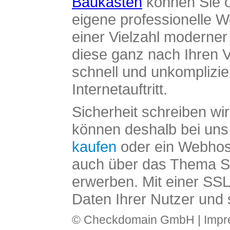
Baukasten
können Sie o
eigene professionelle W
einer Vielzahl moderne
diese ganz nach Ihren V
schnell und unkomplizier
Internetauftritt.
Sicherheit schreiben wi
können deshalb bei uns 
kaufen
oder ein Webhos
auch über das Thema SS
erwerben. Mit einer SS
Daten Ihrer Nutzer und 
© Checkdomain GmbH |
Imp