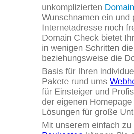
unkomplizierten
Domain
Wunschnamen ein und pr
Internetadresse noch fre
Domain Check bietet Ih
in wenigen Schritten di
beziehungsweise die Dom
Basis für Ihren individue
Pakete rund ums
Webho
für Einsteiger und Profi
der eigenen Homepage ü
Lösungen für große Un
Mit unserem einfach z